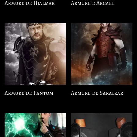
Armure de Hjalmar
Armure d’Arcaël
Armure de Fantöm
Armure de Saralzar