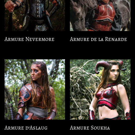
Armure Nevermore
Armure de la Renarde
Armure d’Aslaug
Armure Soukha