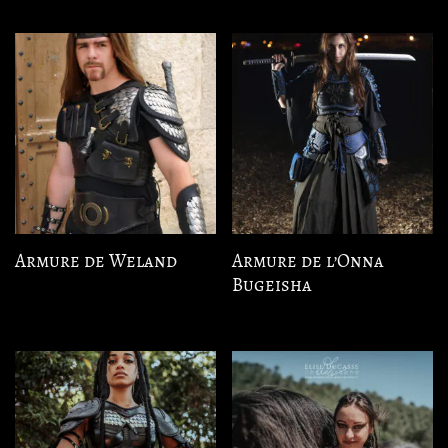
Armure de Weland
Armure de l’Onna
Bugeisha