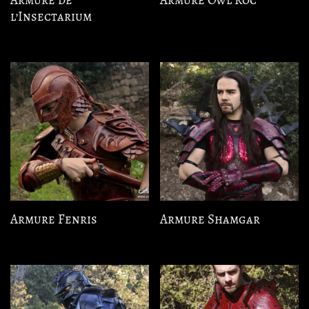
l’Insectarium
Armure Fenris
Armure Shamgar