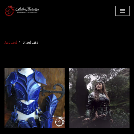
Aller
au
contenu
Accueil
\
Produits