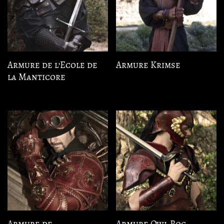
Armure de l’Ecole de
Armure Krimse
la Manticore
Armure de
Armure Owl Roc