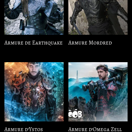
Armure de Earthquake
Armure Mordred
Armure d’Ystos
Armure d’Omega Zell