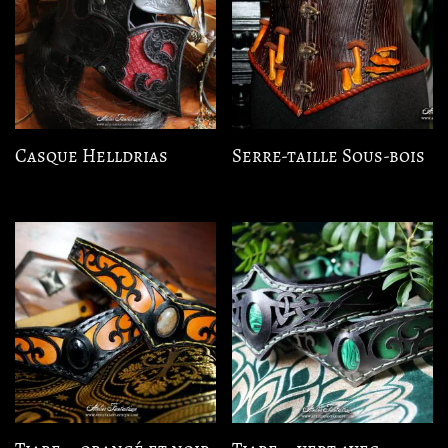
Casque Helldrias
Serre-taille Sous-bois