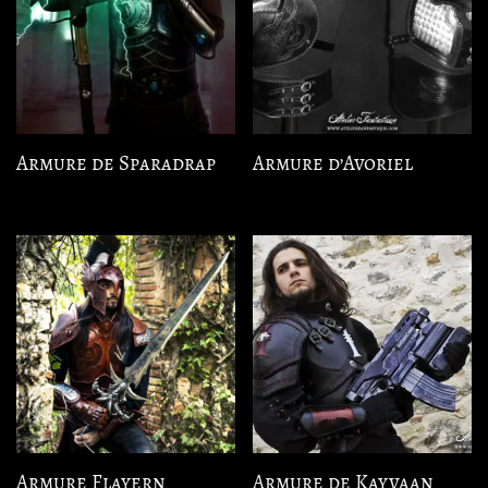
Armure de Sparadrap
Armure d’Avoriel
Armure Flayern
Armure de Kayvaan