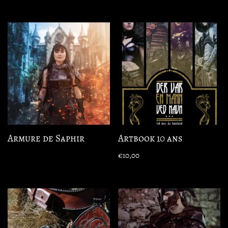
Armure de Saphir
Artbook 10 ans
€
10,00