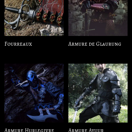
Fourreaux
Armure de Glaurung
Armure Hurlegivre
Armure Ayuur