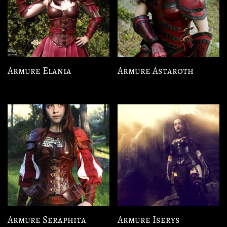
Armure Elania
Armure Astaroth
Armure Seraphita
Armure Iserys