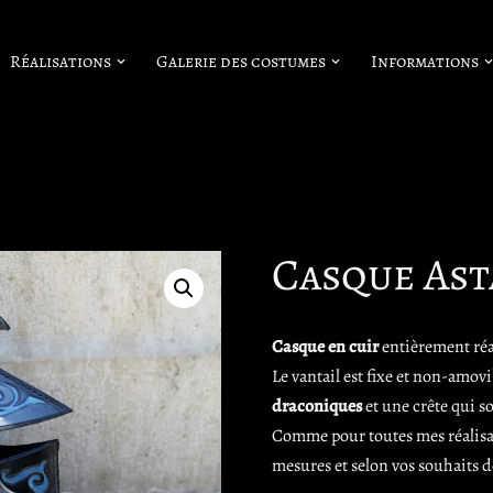
Réalisations
Galerie des costumes
Informations
Casque As
Casque en cuir
entièrement réa
Le vantail est fixe et non-amov
draconiques
et une crête qui s
Comme pour toutes mes réalisat
mesures et selon vos souhaits d