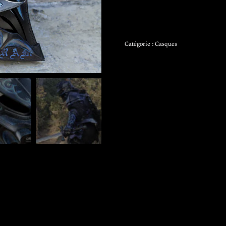
Catégorie :
Casques