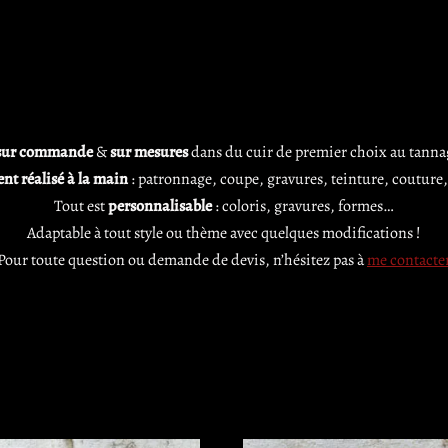
sur commande
&
sur mesures
dans du cuir de premier choix au tannag
nt réalisé à la main
: patronnage, coupe, gravures, teinture, couture, 
Tout est
personnalisable
: coloris, gravures, formes…
Adaptable à tout style ou thème avec quelques modifications !
Pour toute question ou demande de devis, n’hésitez pas à
me contacte