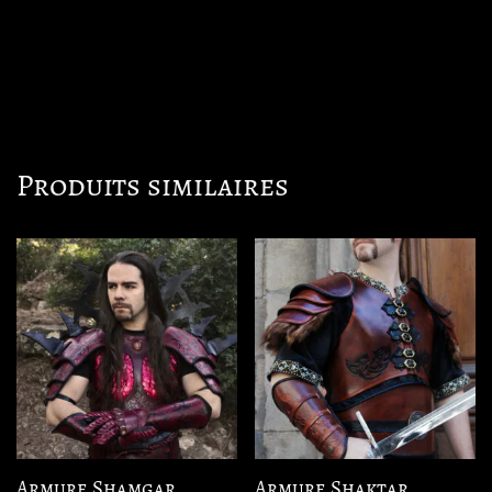
Produits similaires
Armure Shamgar
Armure Shaktar