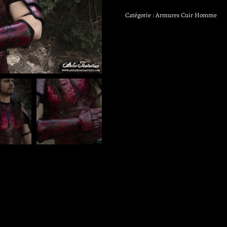
Catégorie :
Armures Cuir Homme