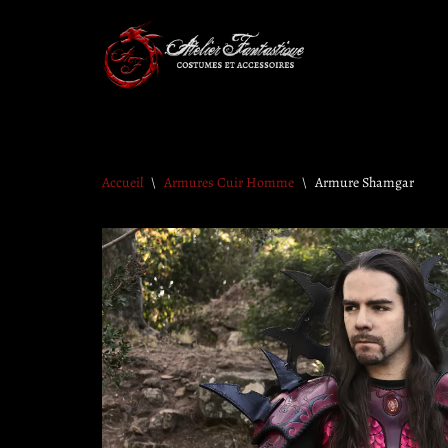
Aller
au
contenu
Accueil
\
Armures Cuir Homme
\
Armure Shamgar