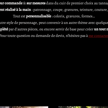
sur commande
&
sur mesures
dans du cuir de premier choix au tannag
nt réalisé à la main
: patronnage, coupe, gravures, teinture, couture, 
Tout est
personnalisable
: coloris, gravures, formes…
utre style de personnage, peut convenir à un autre thème avec quelque
plété
par d’autres pièces, ou encore servir de base pour créer
un tout 
Pour toute question ou demande de devis, n’hésitez pas à
me contacte