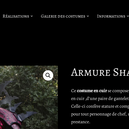
Réalisations
Galerie des costumes
Informations
Armure Sh
Ce
costume en cuir
se compose 
en cuir ,d’une paire de gantelet
Celle-ci confère stature et comp
pour tout personnage de chef,
prestance.