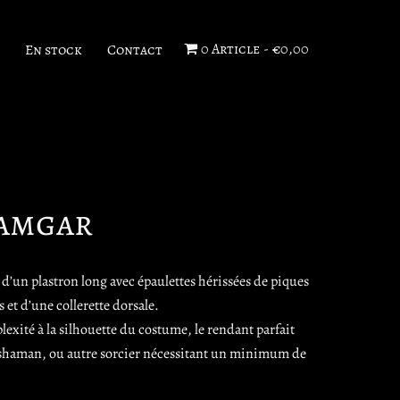
0 Article
€0,00
En stock
Contact
amgar
d’un plastron long avec épaulettes hérissées de piques
s et d’une collerette dorsale.
lexité à la silhouette du costume, le rendant parfait
 shaman, ou autre sorcier nécessitant un minimum de